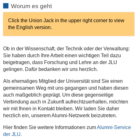
Worum es geht
Click the Union Jack in the upper right corner to view
the English version.
Ob in der Wissenschaft, der Technik oder der Verwaltung:
Sie haben durch Ihre Arbeit einen wichtigen Teil dazu
beigetragen, dass Forschung und Lehre an der JLU
gelingen. Dafür bedanken wir uns herzlich.
Als ehemaliges Mitglied der Universität sind Sie einen
gemeinsamen Weg mit uns gegangen und haben diesen
auch maßgeblich geprägt. Um diese gegenseitige
Verbindung auch in Zukunft aufrechtzuerhalten, möchten
wir mit Ihnen in Kontakt bleiben. Wir laden Sie daher
herzlich ein, unserem Alumni-Netzwerk beizutreten.
Hier finden Sie weitere Informationen zum
Alumni-Service
der JLU.