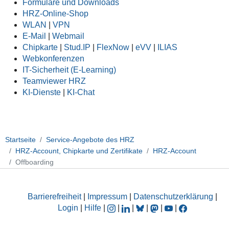
Formulare und Downloads
HRZ-Online-Shop
WLAN
|
VPN
E-Mail
|
Webmail
Chipkarte
|
Stud.IP
|
FlexNow
|
eVV
|
ILIAS
Webkonferenzen
IT-Sicherheit (E-Learning)
Teamviewer HRZ
KI-Dienste
|
KI-Chat
Startseite
Service-Angebote des HRZ
HRZ-Account, Chipkarte und Zertifikate
HRZ-Account
Offboarding
Barrierefreiheit
|
Impressum
|
Datenschutzerklärung
|
Login
|
Hilfe
|
|
|
|
|
|