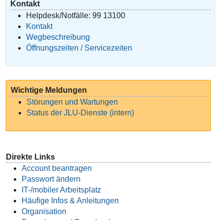
Kontakt
Helpdesk/Notfälle: 99 13100
Kontakt
Wegbeschreibung
Öffnungszeiten / Servicezeiten
Wichtige Meldungen
Störungen und Wartungen
Status der JLU-Dienste (intern)
Direkte Links
Account beantragen
Passwort ändern
IT-/mobiler Arbeitsplatz
Häufige Infos & Anleitungen
Organisation