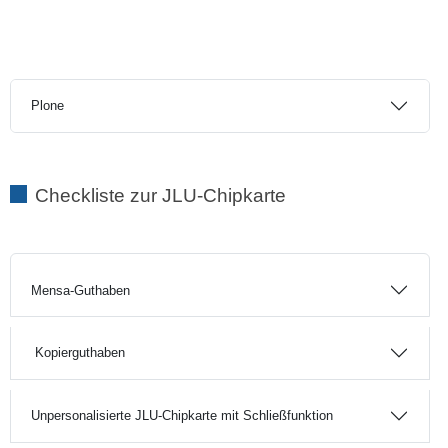
Plone
Checkliste zur JLU-Chipkarte
Mensa-Guthaben
Kopierguthaben
Unpersonalisierte JLU-Chipkarte mit Schließfunktion