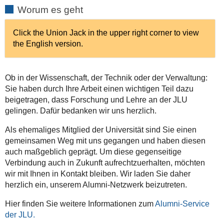
Worum es geht
Click the Union Jack in the upper right corner to view
the English version.
Ob in der Wissenschaft, der Technik oder der Verwaltung:
Sie haben durch Ihre Arbeit einen wichtigen Teil dazu
beigetragen, dass Forschung und Lehre an der JLU
gelingen. Dafür bedanken wir uns herzlich.
Als ehemaliges Mitglied der Universität sind Sie einen
gemeinsamen Weg mit uns gegangen und haben diesen
auch maßgeblich geprägt. Um diese gegenseitige
Verbindung auch in Zukunft aufrechtzuerhalten, möchten
wir mit Ihnen in Kontakt bleiben. Wir laden Sie daher
herzlich ein, unserem Alumni-Netzwerk beizutreten.
Hier finden Sie weitere Informationen zum
Alumni-Service
der JLU.