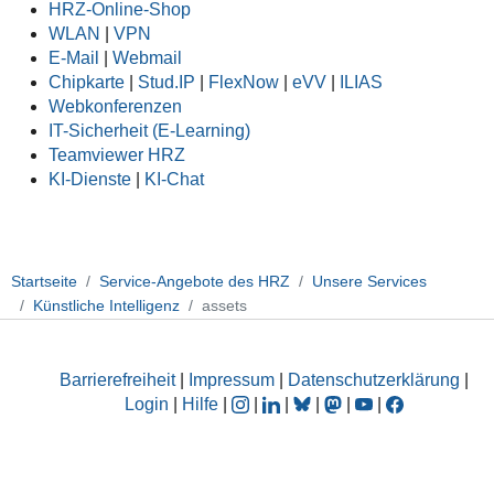
HRZ-Online-Shop
WLAN
|
VPN
E-Mail
|
Webmail
Chipkarte
|
Stud.IP
|
FlexNow
|
eVV
|
ILIAS
Webkonferenzen
IT-Sicherheit (E-Learning)
Teamviewer HRZ
KI-Dienste
|
KI-Chat
Startseite
Service-Angebote des HRZ
Unsere Services
Künstliche Intelligenz
assets
Barrierefreiheit
|
Impressum
|
Datenschutzerklärung
|
Login
|
Hilfe
|
|
|
|
|
|