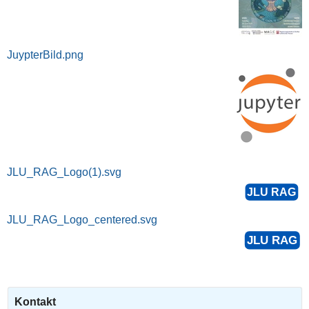
JuypterBild.png
JLU_RAG_Logo(1).svg
JLU_RAG_Logo_centered.svg
Kontakt