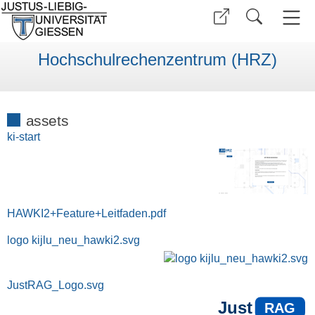
Hochschulrechenzentrum (HRZ)
assets
ki-start
HAWKI2+Feature+Leitfaden.pdf
logo kijlu_neu_hawki2.svg
JustRAG_Logo.svg