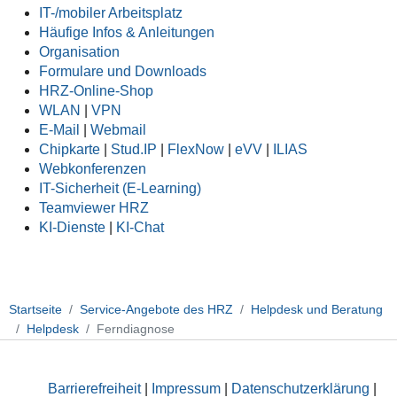
IT-/mobiler Arbeitsplatz
Häufige Infos & Anleitungen
Organisation
Formulare und Downloads
HRZ-Online-Shop
WLAN
|
VPN
E-Mail
|
Webmail
Chipkarte
|
Stud.IP
|
FlexNow
|
eVV
|
ILIAS
Webkonferenzen
IT-Sicherheit (E-Learning)
Teamviewer HRZ
KI-Dienste
|
KI-Chat
Startseite
Service-Angebote des HRZ
Helpdesk und Beratung
Helpdesk
Ferndiagnose
Barrierefreiheit
|
Impressum
|
Datenschutzerklärung
|