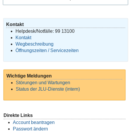
Kontakt
Helpdesk/Notfälle: 99 13100
Kontakt
Wegbeschreibung
Öffnungszeiten / Servicezeiten
Wichtige Meldungen
Störungen und Wartungen
Status der JLU-Dienste (intern)
Direkte Links
Account beantragen
Passwort ändern