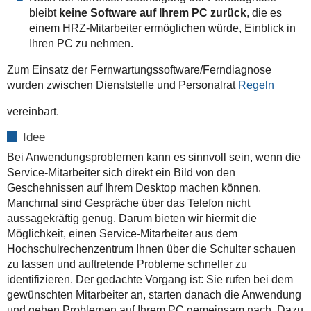
bleibt
keine Software auf Ihrem PC zurück
, die es
einem HRZ-Mitarbeiter ermöglichen würde, Einblick in
Ihren PC zu nehmen.
Zum Einsatz der Fernwartungssoftware/Ferndiagnose
wurden zwischen Dienststelle und Personalrat
Regeln
vereinbart.
Idee
Bei Anwendungsproblemen kann es sinnvoll sein, wenn die
Service-Mitarbeiter sich direkt ein Bild von den
Geschehnissen auf Ihrem Desktop machen können.
Manchmal sind Gespräche über das Telefon nicht
aussagekräftig genug. Darum bieten wir hiermit die
Möglichkeit, einen Service-Mitarbeiter aus dem
Hochschulrechenzentrum Ihnen über die Schulter schauen
zu lassen und auftretende Probleme schneller zu
identifizieren. Der gedachte Vorgang ist: Sie rufen bei dem
gewünschten Mitarbeiter an, starten danach die Anwendung
und gehen Problemen auf Ihrem PC gemeinsam nach. Dazu