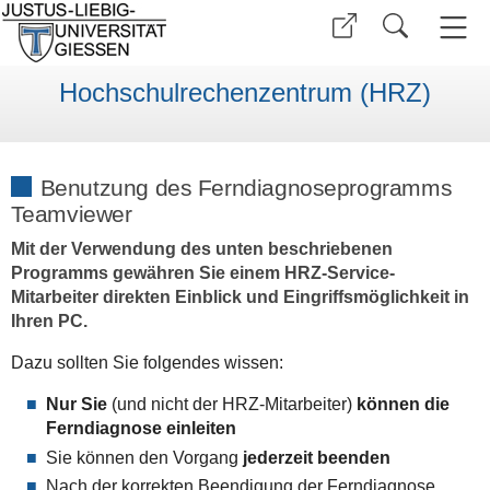
Hochschulrechenzentrum (HRZ)
Benutzung des Ferndiagnoseprogramms
Teamviewer
Mit der Verwendung des unten beschriebenen
Programms gewähren Sie einem HRZ-Service-
Mitarbeiter direkten Einblick und Eingriffsmöglichkeit in
Ihren PC.
Dazu sollten Sie folgendes wissen:
Nur Sie
(und nicht der HRZ-Mitarbeiter)
können die
Ferndiagnose einleiten
Sie können den Vorgang
jederzeit beenden
Nach der korrekten Beendigung der Ferndiagnose