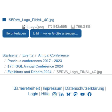
SERVA_Logo_FINAL_4C.jpg
image/jpeg
842x595
766.3 KB
Herunterladen
Bild in voller Größe anzeigen…
Startseite
Events
Annual Conference
Previous conferences 2017 - 2023
17th GGL Annual Conference 2024
Exhibitors and Donors 2024
SERVA_Logo_FINAL_4C.jpg
Barrierefreiheit
|
Impressum
|
Datenschutzerklärung
|
Login
|
Hilfe
|
|
|
|
|
|