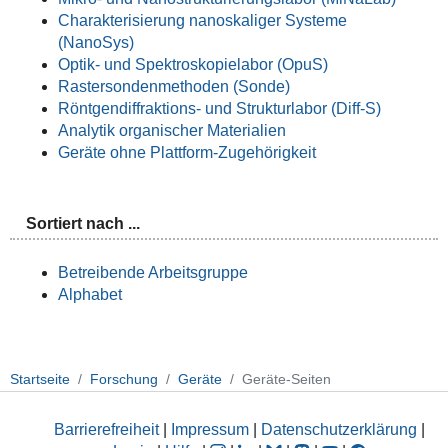
Charakterisierung nanoskaliger Systeme
(NanoSys)
Optik- und Spektroskopielabor (OpuS)
Rastersondenmethoden (Sonde)
Röntgendiffraktions- und Strukturlabor (Diff-S)
Analytik organischer Materialien
Geräte ohne Plattform-Zugehörigkeit
Sortiert nach ...
Betreibende Arbeitsgruppe
Alphabet
Startseite
Forschung
Geräte
Geräte-Seiten
Barrierefreiheit
|
Impressum
|
Datenschutzerklärung
|