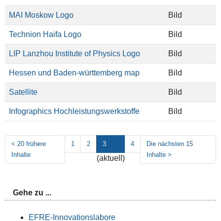
MAI Moskow Logo
Bild
Technion Haifa Logo
Bild
LIP Lanzhou Institute of Physics Logo
Bild
Hessen und Baden-württemberg map
Bild
Satellite
Bild
Infographics Hochleistungswerkstoffe
Bild
<
20 frühere
1
2
3
4
Die nächsten 15
Inhalte
Inhalte
>
(aktuell)
Gehe zu ...
EFRE-Innovationslabore