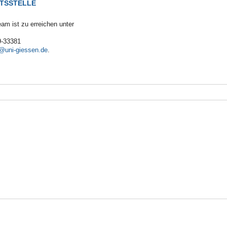
TSSTELLE
m ist zu erreichen unter
9-33381
.