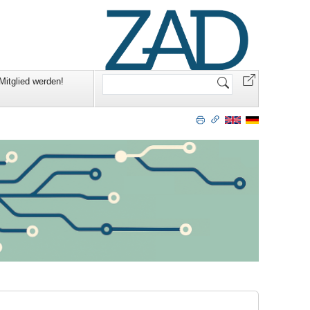
Website
Mitglied werden!
durchsuchen