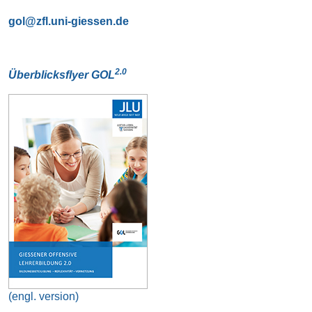
gol
2.0
Überblicksflyer GOL
(engl. version)