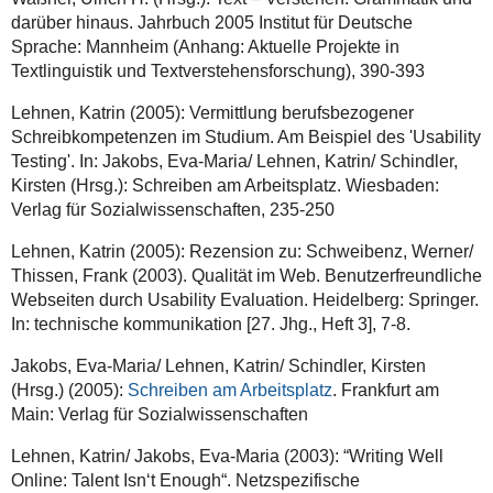
darüber hinaus. Jahrbuch 2005 Institut für Deutsche
Sprache: Mannheim (Anhang: Aktuelle Projekte in
Textlinguistik und Textverstehensforschung), 390-393
Lehnen, Katrin (2005): Vermittlung berufsbezogener
Schreibkompetenzen im Studium. Am Beispiel des 'Usability
Testing'. In: Jakobs, Eva-Maria/ Lehnen, Katrin/ Schindler,
Kirsten (Hrsg.): Schreiben am Arbeitsplatz. Wiesbaden:
Verlag für Sozialwissenschaften, 235-250
Lehnen, Katrin (2005): Rezension zu: Schweibenz, Werner/
Thissen, Frank (2003). Qualität im Web. Benutzerfreundliche
Webseiten durch Usability Evaluation. Heidelberg: Springer.
In: technische kommunikation [27. Jhg., Heft 3], 7-8.
Jakobs, Eva-Maria/ Lehnen, Katrin/ Schindler, Kirsten
(Hrsg.) (2005):
Schreiben am Arbeitsplatz
. Frankfurt am
Main: Verlag für Sozialwissenschaften
Lehnen, Katrin/ Jakobs, Eva-Maria (2003): “Writing Well
Online: Talent Isn‘t Enough“. Netzspezifische