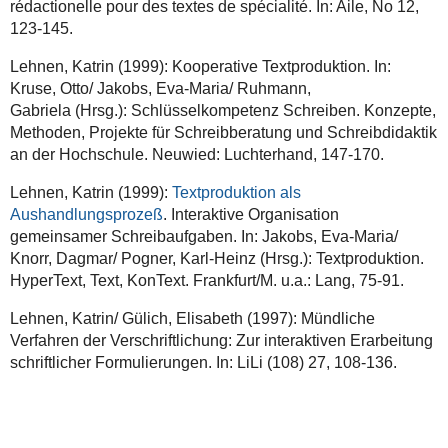
rédactionelle pour des textes de spécialité. In: Aile, No 12,
123-145.
Lehnen, Katrin (1999): Kooperative Textproduktion. In:
Kruse, Otto/ Jakobs, Eva-Maria/ Ruhmann,
Gabriela (Hrsg.): Schlüsselkompetenz Schreiben. Konzepte,
Methoden, Projekte für Schreibberatung und Schreibdidaktik
an der Hochschule. Neuwied: Luchterhand, 147-170.
Lehnen, Katrin (1999):
Textproduktion als
Aushandlungsprozeß
. Interaktive Organisation
gemeinsamer Schreibaufgaben. In: Jakobs, Eva-Maria/
Knorr, Dagmar/ Pogner, Karl-Heinz (Hrsg.): Textproduktion.
HyperText, Text, KonText. Frankfurt/M. u.a.: Lang, 75-91.
Lehnen, Katrin/ Gülich, Elisabeth (1997): Mündliche
Verfahren der Verschriftlichung: Zur interaktiven Erarbeitung
schriftlicher Formulierungen. In: LiLi (108) 27, 108-136.