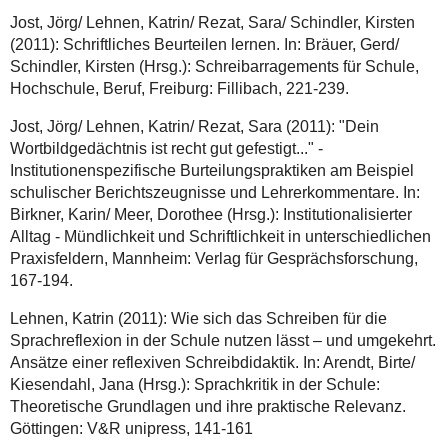
Jost, Jörg/ Lehnen, Katrin/ Rezat, Sara/ Schindler, Kirsten
(2011): Schriftliches Beurteilen lernen. In: Bräuer, Gerd/
Schindler, Kirsten (Hrsg.): Schreibarragements für Schule,
Hochschule, Beruf, Freiburg: Fillibach, 221-239.
Jost, Jörg/ Lehnen, Katrin/ Rezat, Sara (2011): "Dein
Wortbildgedächtnis ist recht gut gefestigt..." -
Institutionenspezifische Burteilungspraktiken am Beispiel
schulischer Berichtszeugnisse und Lehrerkommentare. In:
Birkner, Karin/ Meer, Dorothee (Hrsg.): Institutionalisierter
Alltag - Mündlichkeit und Schriftlichkeit in unterschiedlichen
Praxisfeldern, Mannheim: Verlag für Gesprächsforschung,
167-194.
Lehnen, Katrin (2011): Wie sich das Schreiben für die
Sprachreflexion in der Schule nutzen lässt – und umgekehrt.
Ansätze einer reflexiven Schreibdidaktik. In: Arendt, Birte/
Kiesendahl, Jana (Hrsg.): Sprachkritik in der Schule:
Theoretische Grundlagen und ihre praktische Relevanz.
Göttingen: V&R unipress, 141-161