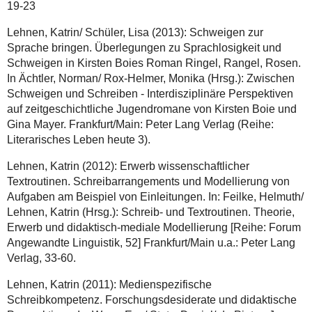
19-23
Lehnen, Katrin/ Schüler, Lisa (2013): Schweigen zur
Sprache bringen. Überlegungen zu Sprachlosigkeit und
Schweigen in Kirsten Boies Roman Ringel, Rangel, Rosen.
In Ächtler, Norman/ Rox-Helmer, Monika (Hrsg.): Zwischen
Schweigen und Schreiben - Interdisziplinäre Perspektiven
auf zeitgeschichtliche Jugendromane von Kirsten Boie und
Gina Mayer. Frankfurt/Main: Peter Lang Verlag (Reihe:
Literarisches Leben heute 3).
Lehnen, Katrin (2012): Erwerb wissenschaftlicher
Textroutinen. Schreibarrangements und Modellierung von
Aufgaben am Beispiel von Einleitungen. In: Feilke, Helmuth/
Lehnen, Katrin (Hrsg.): Schreib- und Textroutinen. Theorie,
Erwerb und didaktisch-mediale Modellierung [Reihe: Forum
Angewandte Linguistik, 52] Frankfurt/Main u.a.: Peter Lang
Verlag, 33-60.
Lehnen, Katrin (2011): Medienspezifische
Schreibkompetenz. Forschungsdesiderate und didaktische