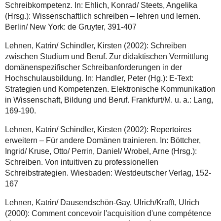
Schreibkompetenz. In: Ehlich, Konrad/ Steets, Angelika
(Hrsg.): Wissenschaftlich schreiben – lehren und lernen.
Berlin/ New York: de Gruyter, 391-407
Lehnen, Katrin/ Schindler, Kirsten (2002): Schreiben
zwischen Studium und Beruf. Zur didaktischen Vermittlung
domänenspezifischer Schreibanforderungen in der
Hochschulausbildung. In: Handler, Peter (Hg.): E-Text:
Strategien und Kompetenzen. Elektronische Kommunikation
in Wissenschaft, Bildung und Beruf. Frankfurt/M. u. a.: Lang,
169-190.
Lehnen, Katrin/ Schindler, Kirsten (2002): Repertoires
erweitern – Für andere Domänen trainieren. In: Böttcher,
Ingrid/ Kruse, Otto/ Perrin, Daniel/ Wrobel, Arne (Hrsg.):
Schreiben. Von intuitiven zu professionellen
Schreibstrategien. Wiesbaden: Westdeutscher Verlag, 152-
167
Lehnen, Katrin/ Dausendschön-Gay, Ulrich/Krafft, Ulrich
(2000): Comment concevoir l'acquisition d'une compétence