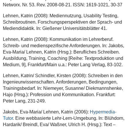
Networx. Nr. 53. Rev. 2008-08-21. ISSN: 1619-1021, 30-37
Lehnen, Katrin (2008): Mediennutzung, Usability Testing,
Schreibroutinen. Forschungsperspektiven der Sprach- und
Mediendidaktik. In: Gießener Universitätsblätter 41.
Lehnen, Katrin (2008): Kommunikation im Lehrerberuf.
Schreib- und medienspezifische Anforderungen. In: Jakobs,
Eva-Maria/ Lehnen, Katrin (Hrsg.): Berufliches Schreiben.
Ausbildung, Training, Coaching [Reihe: Textproduktion und
Medium, 9], Frankfurt/Main u.a.: Peter Lang Verlag, 83-102.
Lehnen, Katrin/ Schindler, Kirsten (2008): Schreiben in den
Ingenieurwissenschaften. Anforderungen, Bedingungen,
Trainingsbedarf. In: Niemeyer, Susanne/ Diekmannshenke,
Hajo (Hrsg.): Profession und Kommunikation. Frankfurt:
Peter Lang, 231-249.
Jakobs, Eva-Maria/ Lehnen, Katrin (2006):
Hypermedia-
Tutor
. Eine webbasierte Lehr-Lern-Umgebung. In: Blühdorn,
Hardarik/ Breindl, Eva/ Waßner, Ulrich H. (Hrsg.): Text –