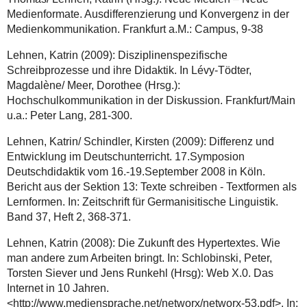
Medienformate. Ausdifferenzierung und Konvergenz in der
Medienkommunikation. Frankfurt a.M.: Campus, 9-38
Lehnen, Katrin (2009): Disziplinenspezifische
Schreibprozesse und ihre Didaktik. In Lévy-Tödter,
Magdalène/ Meer, Dorothee (Hrsg.):
Hochschulkommunikation in der Diskussion. Frankfurt/Main
u.a.: Peter Lang, 281-300.
Lehnen, Katrin/ Schindler, Kirsten (2009): Differenz und
Entwicklung im Deutschunterricht. 17.Symposion
Deutschdidaktik vom 16.-19.September 2008 in Köln.
Bericht aus der Sektion 13: Texte schreiben - Textformen als
Lernformen. In: Zeitschrift für Germanisitische Linguistik.
Band 37, Heft 2, 368-371.
Lehnen, Katrin (2008): Die Zukunft des Hypertextes. Wie
man andere zum Arbeiten bringt. In: Schlobinski, Peter,
Torsten Siever und Jens Runkehl (Hrsg): Web X.0. Das
Internet in 10 Jahren.
<http://www.mediensprache.net/networx/networx-53.pdf>. In: