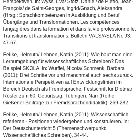
Perspektiven. In: Wyss, Eva/ Stotz, Daniel/ de Pietro, Jean-
François/ de Saint-Georges, Ingrid/Gnach, Aleksandra
(Hrsg.: Sprachkompetenzen in Ausbildung und Beruf.
Übergänge und Transformationen. Les compétences
langagières dans la formation et dans la vie professionnelle.
Transitions et transformations. Bulletin VALS/ASLA Nr. 93,
47-67.
Feilke, Helmuth/ Lehnen, Katrin (2011): Wie baut man eine
Lernumgebung für wissenschaftliches Schreiben? Das
Beispiel SKOLA. In: Würffel, Nicola/ Schmenk, Barbara
(2011): Drei Schritte vor und manchmal auch sechs zurück.
Internationale Perspektiven auf Entwicklungslinien im
Bereich Deutsch als Fremdsprache. Festschrift für Dietmar
Rösler zum 60. Geburtstag. Tübingen: Narr (Reihe:
Gießener Beiträge zur Fremdsprachendidaktik), 269-282.
Feilke, Helmuth/ Lehnen, Katrin (2011): Wissenschaftlich
referieren - Positionen wiedergeben und konstruieren. In:
Der Deutschunterricht 5 (Themenschwerpunkt:
Wissenschaftliches Schreiben), 34-44.