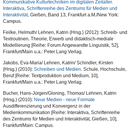
Kommunikative Kulturtechniken im digitalen Zeitalter.
Interaktiva, Schriftenreihe des Zentrums für Medien und
Interaktivität
, Gießen, Band 13, Frankfurt a.M./New York:
Campus.
Feilke, Helmuth/ Lehnen, Katrin (Hrsg.) (2012): Schreib- und
Textroutinen. Theorie, Erwerb und didaktisch-mediale
Modellierung [Reihe: Forum Angewandte Linguistik, 52],
Frankfurt/Main u.a.: Peter Lang Verlag.
Jakobs, Eva-Maria/ Lehnen, Katrin/ Schindler, Kirsten
(Hrsg.) (2010):
Schreiben und Medien
. Schule, Hochschule,
Beruf [Reihe: Textproduktion und Medium, 10],
Frankfurt/Main u.a.: Peter Lang Verlag.
Bucher, Hans-Jürgen/Gloning, Thomas/ Lehnen, Katrin
(Hrsg.) (2010):
Neue Medien - neue Formate
Ausdifferenzierung und Konvergenz in der
Medienkommunikation [Reihe: Interaktiva, Schriftenreihe
des Zentrums für Medien und Interaktivität, Gießen, 10],
Frankfurt/Main: Campus.