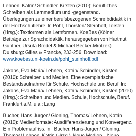
Lehnen, Katrin/ Schindler, Kirsten (2010): Berufliches
Schreiben als Lernmedium und -gegenstand.
Überlegungen zu einer berufsbezogenen Schreibdidaktik in
der Hochschullehre. In Pohl, Thorsten/ Steinhoff, Torsten
(Hrsg.): Textformen als Lernformen. KoeBes (Kölner
Beiträge zur Sprachdidaktik, herausgegeben von Hartmut
Günther, Ursula Bredel & Michael Becker-Mrotzek).
Duisburg: Gilles & Francke, 233-256. Download:
www.koebes.uni-koeln.de/pohl_steinhoff.pdf
Jakobs, Eva-Maria/ Lehnen, Katrin/ Schindler, Kirsten
(2010): Schreiben und Medien. Eine exemplarische
Bestandsaufnahme für Schule, Hochschule und Beruf. In:
Jakobs, Eva-Maria/ Lehnen, Katrin/ Schindler, Kirsten (2010)
(Hrsg.): Schreiben und Medien. Schule, Hochschule, Beruf.
Frankfurt a.M. u.a.: Lang
Bucher, Hans-Jürgen/ Gloning, Thomas/ Lehnen, Katrin
(2010): Medienformate: Ausdifferenzierung und Konvergenz.
Ein Problemaufriss. In: Bucher, Hans-Jürgen/ Gloning,
Thomas/ Lehnen, Katrin (Hrsg.): Neue Medien – Neue