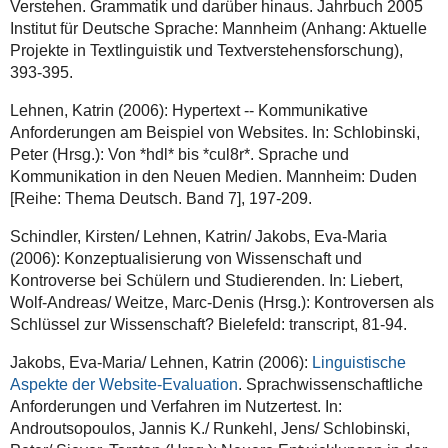
Verstehen. Grammatik und darüber hinaus. Jahrbuch 2005
Institut für Deutsche Sprache: Mannheim (Anhang: Aktuelle
Projekte in Textlinguistik und Textverstehensforschung),
393-395.
Lehnen, Katrin (2006): Hypertext -- Kommunikative
Anforderungen am Beispiel von Websites. In: Schlobinski,
Peter (Hrsg.): Von *hdl* bis *cul8r*. Sprache und
Kommunikation in den Neuen Medien. Mannheim: Duden
[Reihe: Thema Deutsch. Band 7], 197-209.
Schindler, Kirsten/ Lehnen, Katrin/ Jakobs, Eva-Maria
(2006): Konzeptualisierung von Wissenschaft und
Kontroverse bei Schülern und Studierenden. In: Liebert,
Wolf-Andreas/ Weitze, Marc-Denis (Hrsg.): Kontroversen als
Schlüssel zur Wissenschaft? Bielefeld: transcript, 81-94.
Jakobs, Eva-Maria/ Lehnen, Katrin (2006):
Linguistische
Aspekte der Website-Evaluation
. Sprachwissenschaftliche
Anforderungen und Verfahren im Nutzertest. In:
Androutsopoulos, Jannis K./ Runkehl, Jens/ Schlobinski,