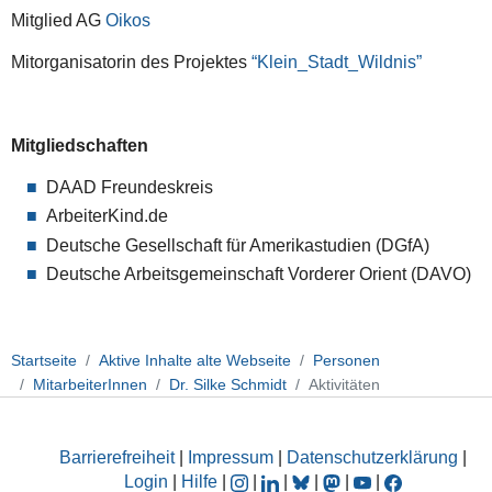
Mitglied AG
Oiko
s
Mitorganisatorin des Projektes
“Klein_Stadt_Wildnis”
Mitgliedschaften
DAAD Freundeskreis
ArbeiterKind.de
Deutsche Gesellschaft für Amerikastudien (DGfA)
Deutsche Arbeitsgemeinschaft Vorderer Orient (DAVO)
Startseite
Aktive Inhalte alte Webseite
Personen
MitarbeiterInnen
Dr. Silke Schmidt
Aktivitäten
Barrierefreiheit
|
Impressum
|
Datenschutzerklärung
|
Login
|
Hilfe
|
|
|
|
|
|