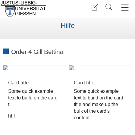
Hilfe
Order 4 Gill Bettina
Card title
Card title
Some quick example
Some quick example
text to build on the card
text to build on the card
ti
title and make up the
bulk of the card's
hhf
content.