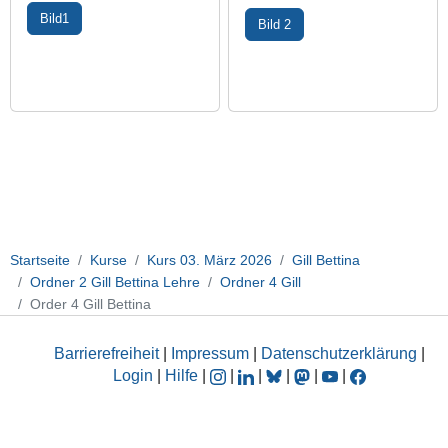
Bild1
Bild 2
Startseite
Kurse
Kurs 03. März 2026
Gill Bettina
Ordner 2 Gill Bettina Lehre
Ordner 4 Gill
Order 4 Gill Bettina
Barrierefreiheit
|
Impressum
|
Datenschutzerklärung
|
Login
|
Hilfe
|
|
|
|
|
|