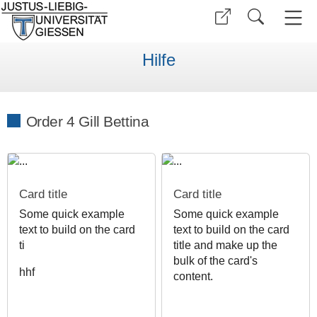
Hilfe
Order 4 Gill Bettina
Card title
Card title
Some quick example
Some quick example
text to build on the card
text to build on the card
ti
title and make up the
bulk of the card's
hhf
content.