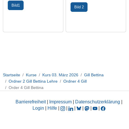
Bild1
Bild 2
Startseite
Kurse
Kurs 03. März 2026
Gill Bettina
Ordner 2 Gill Bettina Lehre
Ordner 4 Gill
Order 4 Gill Bettina
Barrierefreiheit
|
Impressum
|
Datenschutzerklärung
|
Login
|
Hilfe
|
|
|
|
|
|