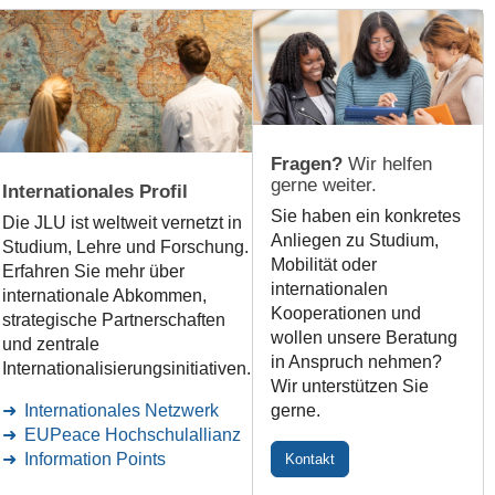
Fragen?
Wir helfen
gerne weiter.
Internationales Profil
Sie haben ein konkretes
Die JLU ist weltweit vernetzt in
Anliegen zu Studium,
Studium, Lehre und Forschung.
Mobilität oder
Erfahren Sie mehr über
internationalen
internationale Abkommen,
Kooperationen und
strategische Partnerschaften
wollen unsere Beratung
und zentrale
in Anspruch nehmen?
Internationalisierungsinitiativen.
Wir unterstützen Sie
Internationales Netzwerk
gerne.
EUPeace Hochschulallianz
Information Points
Kontakt