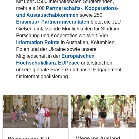
Mit über 3.500 internationalen Studierenden,
mehr als 100
Partnerschafts-, Kooperations-
und Austauschabkommen
sowie
250
Erasmus+ Partneruniversitäten
bietet die JLU
Gießen umfassende Möglichkeiten für Studium,
Forschung und Kooperation weltweit. Vier
Information Points
in Australien, Kolumbien,
Polen und der Ukraine sowie unsere
Mitgliedschaft in der
Europäischen
Hochschulallianz EUPeace
unterstreichen
unsere globale Präsenz und unser Engagement
für Internationalisierung.
Wege ins Ausland
Wege an die JLU