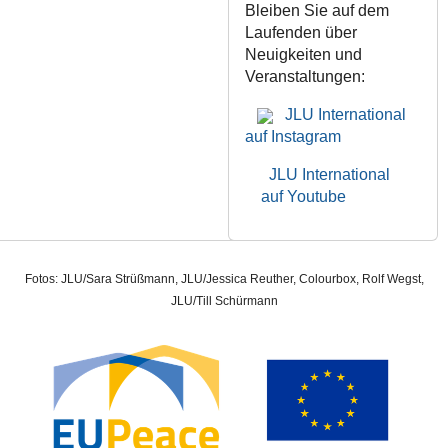
Bleiben Sie auf dem
Laufenden über
Neuigkeiten und
Veranstaltungen:
JLU International
auf Instagram
JLU International
auf Youtube
Fotos: JLU/Sara Strüßmann, JLU/Jessica Reuther, Colourbox, Rolf Wegst,
JLU/Till Schürmann