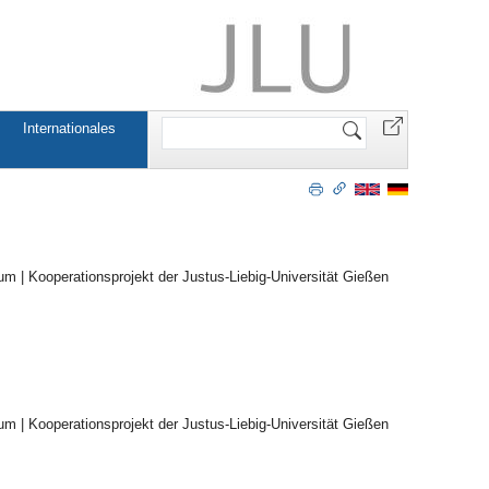
Website
Internationales
durchsuchen
um | Kooperationsprojekt der Justus-Liebig-Universität Gießen
um | Kooperationsprojekt der Justus-Liebig-Universität Gießen