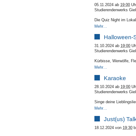
05.11.2024
ab
19:00
Uh
Studierendenwerks Gieß
Die Quiz Night im Lokal 
Mehr…
Halloween-S
31.10.2024
ab
19:00
Uh
Studierendenwerks Gieß
Kürbisse, Werwölfe, F
Mehr…
Karaoke
28.10.2024
ab
19:00
Uh
Studierendenwerks Gieß
Singe deine Lieblingslie
Mehr…
Just(us) Tal
18.12.2024
von
19:30
b