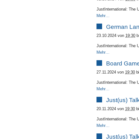
JustInternational: The 
Mehr…
German Lan
23.10.2024
von
19:30
b
JustInternational: The 
Mehr…
Board Game
27.11.2024
von
19:30
b
JustInternational: The 
Mehr…
Just(us) Ta
20.11.2024
von
19:30
b
JustInternational: The 
Mehr…
Just(us) Tal