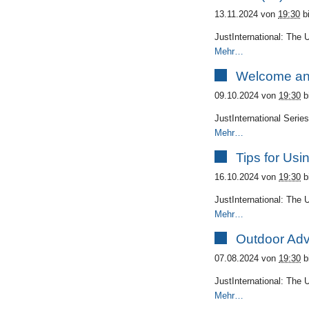
13.11.2024
von
19:30
b
JustInternational: The 
Mehr…
Welcome an
09.10.2024
von
19:30
b
JustInternational Serie
Mehr…
Tips for Usi
16.10.2024
von
19:30
b
JustInternational: The 
Mehr…
Outdoor Adv
07.08.2024
von
19:30
b
JustInternational: The 
Mehr…