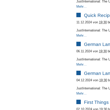
JustInternational: The 
Mehr…
Quick Recip
11.12.2024
von
19:30
b
JustInternational: The 
Mehr…
German Lan
06.11.2024
von
19:30
b
JustInternational: The 
Mehr…
German Lan
04.12.2024
von
19:30
b
JustInternational: The 
Mehr…
First Things
02.10.2024
von
19:30
b