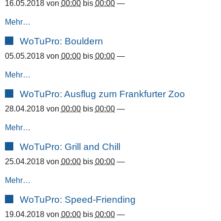
16.05.2018
von
00:00
bis
00:00
—
Mehr…
WoTuPro: Bouldern
05.05.2018
von
00:00
bis
00:00
—
Mehr…
WoTuPro: Ausflug zum Frankfurter Zoo
28.04.2018
von
00:00
bis
00:00
—
Mehr…
WoTuPro: Grill and Chill
25.04.2018
von
00:00
bis
00:00
—
Mehr…
WoTuPro: Speed-Friending
19.04.2018
von
00:00
bis
00:00
—