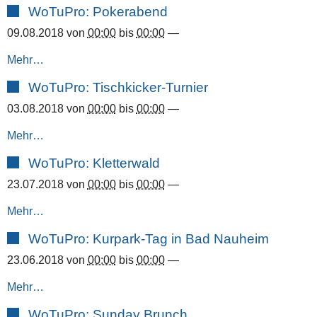
WoTuPro: Pokerabend
09.08.2018
von
00:00
bis
00:00
—
Mehr…
WoTuPro: Tischkicker-Turnier
03.08.2018
von
00:00
bis
00:00
—
Mehr…
WoTuPro: Kletterwald
23.07.2018
von
00:00
bis
00:00
—
Mehr…
WoTuPro: Kurpark-Tag in Bad Nauheim
23.06.2018
von
00:00
bis
00:00
—
Mehr…
WoTuPro: Sunday Brunch