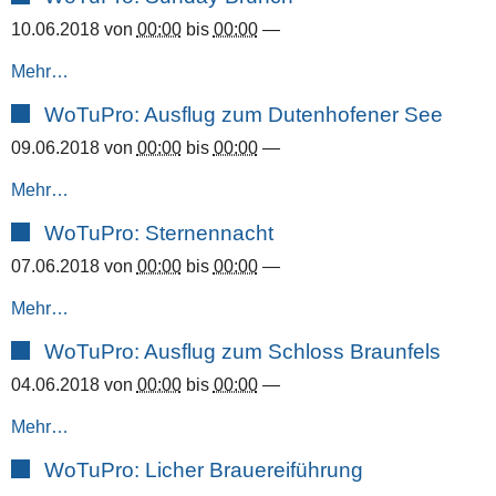
10.06.2018
von
00:00
bis
00:00
—
Mehr…
WoTuPro: Ausflug zum Dutenhofener See
09.06.2018
von
00:00
bis
00:00
—
Mehr…
WoTuPro: Sternennacht
07.06.2018
von
00:00
bis
00:00
—
Mehr…
WoTuPro: Ausflug zum Schloss Braunfels
04.06.2018
von
00:00
bis
00:00
—
Mehr…
WoTuPro: Licher Brauereiführung