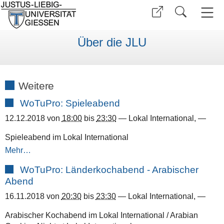
Über die JLU
Weitere
WoTuPro: Spieleabend
12.12.2018
von
18:00
bis
23:30
—
Lokal International
,
—
Spieleabend im Lokal International
Mehr…
WoTuPro: Länderkochabend - Arabischer
Abend
16.11.2018
von
20:30
bis
23:30
—
Lokal International
,
—
Arabischer Kochabend im Lokal International / Arabian