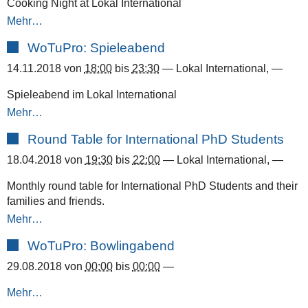
Cooking Night at Lokal International
Mehr…
WoTuPro: Spieleabend
14.11.2018
von
18:00
bis
23:30
—
Lokal International
,
—
Spieleabend im Lokal International
Mehr…
Round Table for International PhD Students
18.04.2018
von
19:30
bis
22:00
—
Lokal International
,
—
Monthly round table for International PhD Students and their
families and friends.
Mehr…
WoTuPro: Bowlingabend
29.08.2018
von
00:00
bis
00:00
—
Mehr…