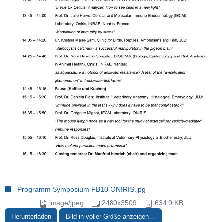
Programm Symposium FB10-ONIRIS.jpg
image/jpeg
2480x3509
634.9 KB
Herunterladen
Bild in voller Größe anzeigen…