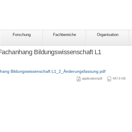
Forschung
Fachbereiche
Organisation
 Fachanhang Bildungswissenschaft L1
ang Bildungswissenschaft L1_2_Änderungsfassung.pdf
application/pdf
497.6 KB