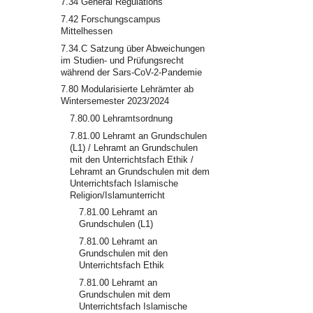
7.34 General Regulations
7.42 Forschungscampus
Mittelhessen
7.34.C Satzung über Abweichungen
im Studien- und Prüfungsrecht
während der Sars-CoV-2-Pandemie
7.80 Modularisierte Lehrämter ab
Wintersemester 2023/2024
7.80.00 Lehramtsordnung
7.81.00 Lehramt an Grundschulen
(L1) / Lehramt an Grundschulen
mit den Unterrichtsfach Ethik /
Lehramt an Grundschulen mit dem
Unterrichtsfach Islamische
Religion/Islamunterricht
7.81.00 Lehramt an
Grundschulen (L1)
7.81.00 Lehramt an
Grundschulen mit den
Unterrichtsfach Ethik
7.81.00 Lehramt an
Grundschulen mit dem
Unterrichtsfach Islamische