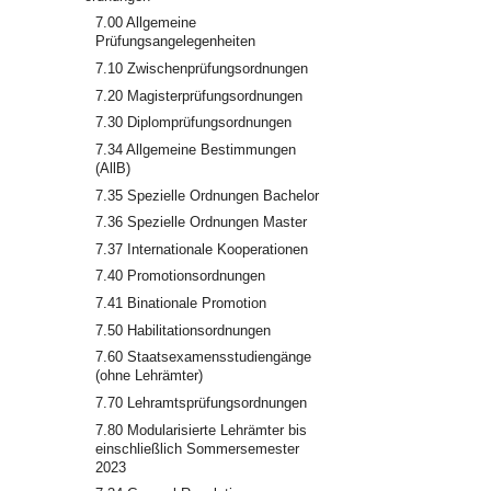
7.00 Allgemeine
Prüfungsangelegenheiten
7.10 Zwischenprüfungsordnungen
7.20 Magisterprüfungsordnungen
7.30 Diplomprüfungsordnungen
7.34 Allgemeine Bestimmungen
(AllB)
7.35 Spezielle Ordnungen Bachelor
7.36 Spezielle Ordnungen Master
7.37 Internationale Kooperationen
7.40 Promotionsordnungen
7.41 Binationale Promotion
7.50 Habilitationsordnungen
7.60 Staatsexamensstudiengänge
(ohne Lehrämter)
7.70 Lehramtsprüfungsordnungen
7.80 Modularisierte Lehrämter bis
einschließlich Sommersemester
2023