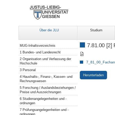
Über die JLU
Studium
Navigation
7.81.00 [2]
MUG-Inhaltsverzeichnis
1 Bundes- und Landesrecht
2 Organisation und Verfassung der
7_81_00_Fachanh
Hochschule
3 Personal
Herunterladen
4 Haushalts-, Finanz-, Kassen- und
Rechnungswesen
5 Forschung / Auslandsbeziehungen /
Preise und Auszeichnungen
6 Studienangelegenheiten und -
ordnungen
7 Prüfungsangelegenheiten und -
ordnungen