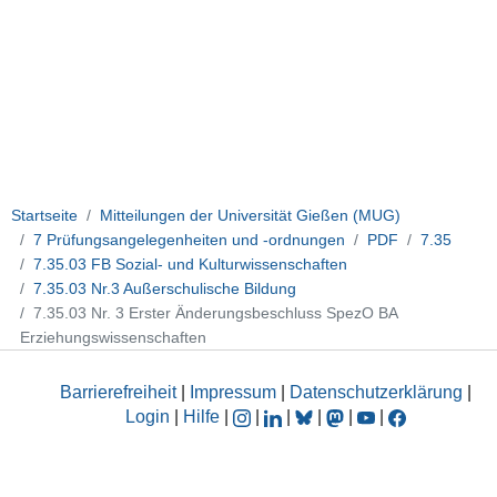
Startseite
Mitteilungen der Universität Gießen (MUG)
7 Prüfungsangelegenheiten und -ordnungen
PDF
7.35
7.35.03 FB Sozial- und Kulturwissenschaften
7.35.03 Nr.3 Außerschulische Bildung
7.35.03 Nr. 3 Erster Änderungsbeschluss SpezO BA
Erziehungswissenschaften
Barrierefreiheit
|
Impressum
|
Datenschutzerklärung
|
Login
|
Hilfe
|
|
|
|
|
|