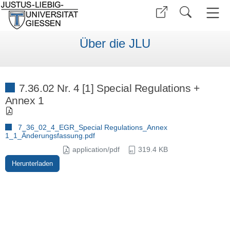
Über die JLU
7.36.02 Nr. 4 [1] Special Regulations +
Annex 1
7_36_02_4_EGR_Special Regulations_Annex
1_1_Änderungsfassung.pdf
application/pdf
319.4 KB
Herunterladen