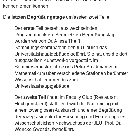
kennenlernen können!
Die
letzten Begrüßungstage
umfassten zwei Teile:
Der
erste Teil
besteht aus wechselnden
Programmpunkten. Beim letzten Begrüßungstag
wurden wir von Dr. Alissa Theiß,
Sammlungskoordinatorin der JLU, durch das
Universitätshauptgebäude geführt. Sie hat uns die dort
ausgestellten Kunstwerke vorgestellt. Im
Sommersemester führte uns Petra Bröckman vom
Mathematikum über verschiedene Stationen berühmter
Wissenschaftler:innen bis zum
Universitätshauptgebäude.
Der
zweite Teil
findet im Faculty Club (Restaurant
Heyligenstaedt) statt. Dort wird der Nachmittag mit
einem zwanglosen Austausch und einer Begrüßung
der Vizepräsidentin für Forschung und Förderung des
wissenschaftlichen Nachwuchses der JLU, Prof. Dr.
Wencke Gwozdz, fortgeführt.