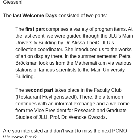
Giessen!
The
last Welcome Days
consisted of two parts:
The
first part
comprises a variety of program items. At
the last event, we were guided through the JLU's Main
University Building by Dr. Alissa Theiß, JLU's
collection coordinator. She introduced us to the works
of art on display there. In the summer semester, Petra
Bröckman took us from the Mathematikum via various
stations of famous scientists to the Main University
Building.
The
second part
takes place in the Faculty Club
(
Restaurant Heyligenstaedt
). There, the afternoon
continues with an informal exchange and a welcome
from the Vice President for Research and Graduate
Studies of JLU, Prof. Dr. Wencke Gwozdz.
Are you interested and don't want to miss the next PCMO
Welcome Day?