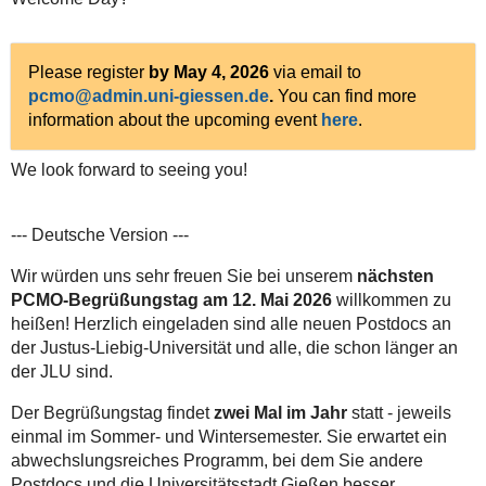
Please register
by May 4, 2026
via email to
pcmo
.
You can find more
information about the upcoming event
here
.
We look forward to seeing you!
--- Deutsche Version ---
Wir würden uns sehr freuen Sie bei unserem
nächsten
PCMO-Begrüßungstag am 12. Mai 2026
willkommen zu
heißen! Herzlich eingeladen sind alle neuen Postdocs an
der Justus-Liebig-Universität und alle, die schon länger an
der JLU sind.
Der Begrüßungstag findet
zwei Mal
im Jahr
statt
- jeweils
einmal im Sommer- und Wintersemester. Sie erwartet ein
abwechslungsreiches Programm, bei dem Sie andere
Postdocs und die Universitätsstadt Gießen besser