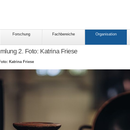
Forschung
Fachbereiche
Organisation
lung 2. Foto: Katrina Friese
to: Katrina Friese