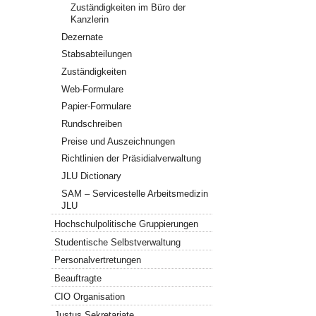
Zuständigkeiten im Büro der
Kanzlerin
Dezernate
Stabsabteilungen
Zuständigkeiten
Web-Formulare
Papier-Formulare
Rundschreiben
Preise und Auszeichnungen
Richtlinien der Präsidialverwaltung
JLU Dictionary
SAM – Servicestelle Arbeitsmedizin
JLU
Hochschulpolitische Gruppierungen
Studentische Selbstverwaltung
Personalvertretungen
Beauftragte
CIO Organisation
Justus Sekretariate