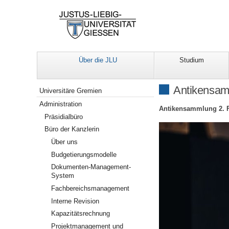
Über die JLU
Studium
Navigation
Antikensamm
Universitäre Gremien
Administration
Antikensammlung 2. Fo
Präsidialbüro
Büro der Kanzlerin
Über uns
Budgetierungsmodelle
Dokumenten-Management-
System
Fachbereichsmanagement
Interne Revision
Kapazitätsrechnung
Projektmanagement und