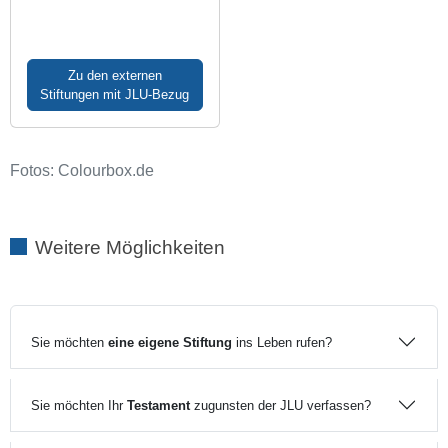
Zu den externen
Stiftungen mit JLU-Bezug
Fotos: Colourbox.de
Weitere Möglichkeiten
Sie möchten
eine eigene Stiftung
ins Leben rufen?
Sie möchten Ihr
Testament
zugunsten der JLU verfassen?