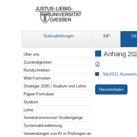
Stabsabteilungen
StP
St
Navigation
Anhang 202
Über uns
Zuständigkeiten
Rundschreiben
Stb2021 Auswert
Web-Formulare
Strategie 2030 | Studium und Lehre
Herunterladen
Papier-Formulare
Studium
Lehre
Senatskommission Studiengänge
Systemakkreditierung
Verwendungen von KI in Prüfungen an