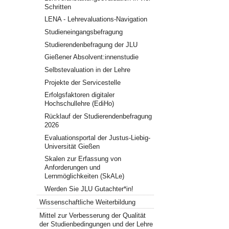
Schritten
LENA - Lehrevaluations-Navigation
Studieneingangsbefragung
Studierendenbefragung der JLU
Gießener Absolvent:innenstudie
Selbstevaluation in der Lehre
Projekte der Servicestelle
Erfolgsfaktoren digitaler
Hochschullehre (EdiHo)
Rücklauf der Studierendenbefragung
2026
Evaluationsportal der Justus-Liebig-
Universität Gießen
Skalen zur Erfassung von
Anforderungen und
Lernmöglichkeiten (SkALe)
Werden Sie JLU Gutachter*in!
Wissenschaftliche Weiterbildung
Mittel zur Verbesserung der Qualität
der Studienbedingungen und der Lehre