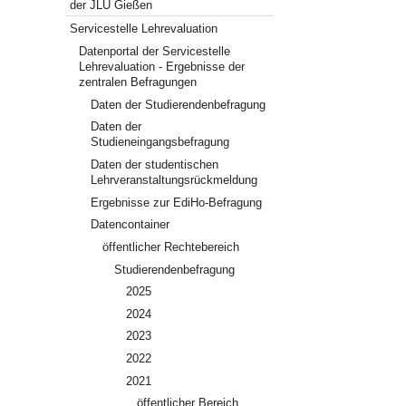
der JLU Gießen
Servicestelle Lehrevaluation
Datenportal der Servicestelle
Lehrevaluation - Ergebnisse der
zentralen Befragungen
Daten der Studierendenbefragung
Daten der
Studieneingangsbefragung
Daten der studentischen
Lehrveranstaltungsrückmeldung
Ergebnisse zur EdiHo-Befragung
Datencontainer
öffentlicher Rechtebereich
Studierendenbefragung
2025
2024
2023
2022
2021
öffentlicher Bereich