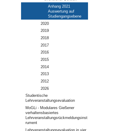
Anhang 2021
Auswertung auf
Studiengangsebene
2020
2019
2018
2017
2016
2015
2014
2013
2012
2026
Studentische
Lehrveranstaltungsevaluation
MoGLi - Modulares Gießener
verhaltensbasiertes
Lehrveranstaltungsrückmeldungsinst
rument
Lehrveranstaltungsevaluation in vier