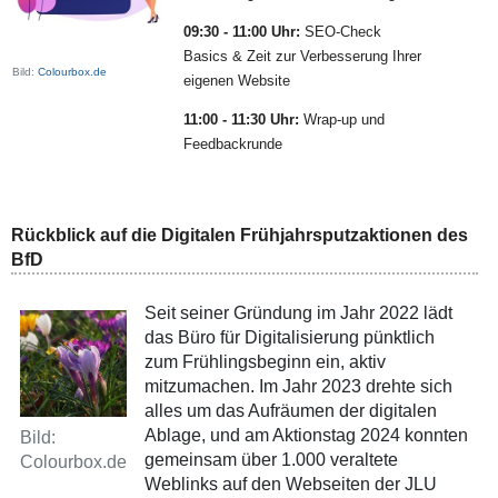
09:30 - 11:00 Uhr:
SEO-Check
Basics & Zeit zur Verbesserung Ihrer
Bild:
Colourbox.de
eigenen Website
11:00 - 11:30 Uhr:
Wrap-up und
Feedbackrunde
Rückblick auf die Digitalen Frühjahrsputzaktionen des
BfD
Seit seiner Gründung im Jahr 2022 lädt
das Büro für Digitalisierung pünktlich
zum Frühlingsbeginn ein, aktiv
mitzumachen. Im Jahr 2023 drehte sich
alles um das Aufräumen der digitalen
Ablage, und am Aktionstag 2024 konnten
Bild:
gemeinsam über 1.000 veraltete
Colourbox.de
Weblinks auf den Webseiten der JLU