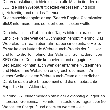
Die Veranstaltung richtete sich an alle Mitarbeitenden der
JLU, die ihren Webauftritt gezielt verbessern und sich
gleichzeitig rund um das Thema
Suchmaschinenoptimierung (
S
earch
E
ngine
O
ptimization,
SEO
) informieren und sensibilisieren lassen wollten.
Den inhaltlichen Rahmen des Tages bildeten praxisnahe
Einblicke in die Welt der Suchmaschinenoptimierung. Das
Webrelaunch-Team übernahm dabei eine zentrale Rolle:
Es stellte das laufende Webrelaunch-Projekt der JLU vor
und führte die Teilnehmenden Schritt für Schritt durch den
SEO-Check. Durch die kompetente und engagierte
Begleitung konnten auch weniger erfahrene Nutzerinnen
und Nutzer ihre Webseiten erfolgreich optimieren. An
dieser Stelle gilt dem Webrelaunch-Team ein herzlicher
Dank für das große Engagement und die eingebrachte
Expertise beim Aktionstag.
Mit rund 65 Teilnehmenden stieß der Aktionstag auf großes
Interesse. Gemeinsam konnten im Laufe des Tages über 80
Webseiten überprüft und optimiert werden – ein