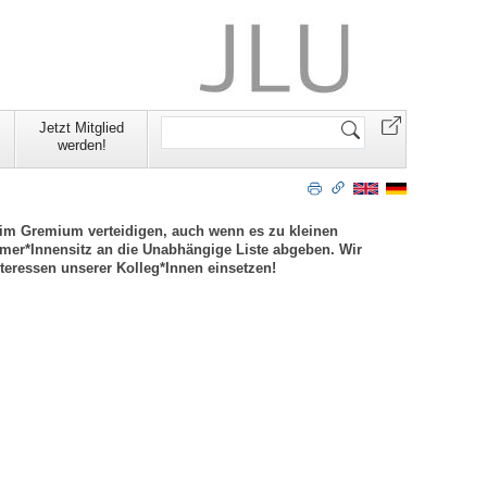
Website
Jetzt Mitglied
durchsuchen
werden!
 im Gremium verteidigen, auch wenn es zu kleinen
mer*Innensitz an die Unabhängige Liste abgeben. Wir
teressen unserer Kolleg*Innen einsetzen!