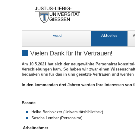
ver.di
Aktuelles
V
Vielen Dank für Ihr Vertrauen!
Am 10.5.2021 hat sich der neugewählte Personalrat konstit
Verschiebungen kam. So haben wir zwar einen Wissenschaftl
bedanken uns für das in uns gesetzte Vertrauen und werden 
In den kommenden drei Jahren werden Ihre Interessen von f
Beamte
Heike Banholczer (Universitätsbibliothek)
Sascha Lember (Personalrat)
Arbeitnehmer