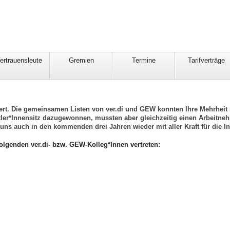
ertrauensleute
Gremien
Termine
Tarifverträge
uiert. Die gemeinsamen Listen von ver.di und GEW konnten Ihre Mehrheit
er*Innensitz dazugewonnen, mussten aber gleichzeitig einen Arbeitneh
uns auch in den kommenden drei Jahren wieder mit aller Kraft für die In
olgenden ver.di- bzw. GEW-Kolleg*Innen vertreten: