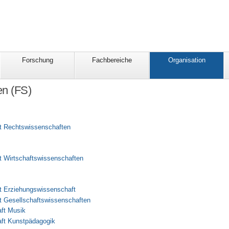
Forschung
Fachbereiche
Organisation
en (FS)
t Rechtswissenschaften
t Wirtschaftswissenschaften
t Erziehungswissenschaft
t Gesellschaftswissenschaften
ft Musik
ft Kunstpädagogik