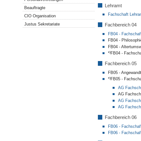
Lehramt
Beauftragte
Fachschaft Lehra
CIO Organisation
Justus Sekretariate
Fachbereich 04
FB04 - Fachschaf
FB04 - Philosophi
FB04 - Altertums
)
*
FB04 - Fachscha
Fachbereich 05
FB05 - Angewandt
)
*
FB05 - Fachscha
AG Fachscha
AG Fachscha
AG Fachscha
AG Fachscha
Fachbereich 06
FB06 - Fachschaf
FB06 - Fachschaf