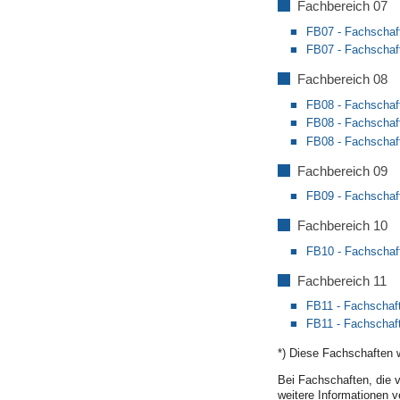
Fachbereich 07
FB07 -
Fachschaft
FB07 - Fachschaf
Fachbereich 08
FB08 - Fachschaf
FB08 - Fachschaft
FB08 - Fachschaf
Fachbereich 09
FB09 - Fachschaf
Fachbereich 10
FB10 - Fachschaft
Fachbereich 11
FB11 - Fachscha
FB11 - Fachschaf
*) Diese Fachschaften w
Bei Fachschaften, die vo
weitere Informationen v