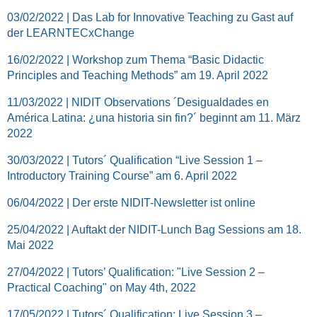
03/02/2022 | Das Lab for Innovative Teaching zu Gast auf
der LEARNTECxChange
16/02/2022 | Workshop zum Thema “Basic Didactic
Principles and Teaching Methods” am 19. April 2022
11/03/2022 | NIDIT Observations ´Desigualdades en
América Latina: ¿una historia sin fin?´ beginnt am 11. März
2022
30/03/2022 | Tutors´ Qualification “Live Session 1 –
Introductory Training Course” am 6. April 2022
06/04/2022 | Der erste NIDIT-Newsletter ist online
25/04/2022 | Auftakt der NIDIT-Lunch Bag Sessions am 18.
Mai 2022
27/04/2022 | Tutors’ Qualification: "Live Session 2 –
Practical Coaching" on May 4th, 2022
17/05/2022 | Tutors´ Qualification: Live Session 3 –