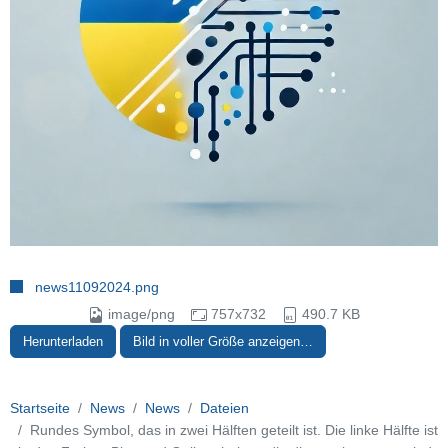
news11092024.png
image/png
757x732
490.7 KB
Herunterladen
Bild in voller Größe anzeigen…
Startseite
News
News
Dateien
Rundes Symbol, das in zwei Hälften geteilt ist. Die linke Hälfte ist