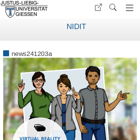
NIDIT
news241203a