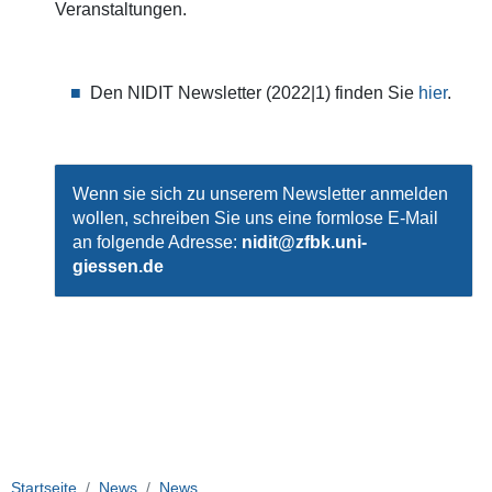
Veranstaltungen.
Den NIDIT Newsletter (2022|1) finden Sie
hier
.
Wenn sie sich zu unserem Newsletter anmelden
wollen, schreiben Sie uns eine formlose E-Mail
an folgende Adresse:
nidit@zfbk.uni-
giessen.de
Startseite
News
News