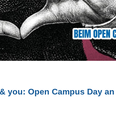
 & you: Open Campus Day an