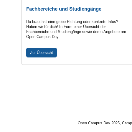
Fachbereiche und Studiengänge
Du brauchst eine grobe Richtung oder kon­krete Infos?
Haben wir für dich! In Form einer Über­sicht der
Fachbereiche und Studiengänge sowie deren Angebote am
Open Campus Day.
Zur Übersicht
Open Campus Day 2025, Campusbe