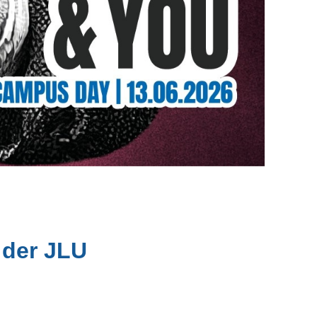
 der JLU