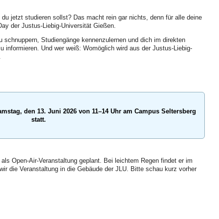
u jetzt studieren sollst? Das macht rein gar nichts, denn für alle deine
y der Justus-Liebig-Universität Gießen.
 schnuppern, Studiengänge kennenzulernen und dich im direkten
u informieren. Und wer weiß: Womöglich wird aus der Justus-Liebig-
.
mstag, den 13. Juni 2026 von 11–14 Uhr am Campus Seltersberg
statt.
s Open-Air-Veranstaltung geplant. Bei leichtem Regen findet er im
 wir die Veranstaltung in die Gebäude der JLU. Bitte schau kurz vorher