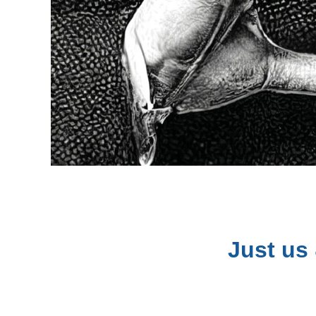
Just us