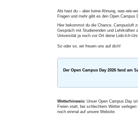
Abi hast du – aber keine Ahnung, was-wie-wo d
Fragen und mehr gibt es den Open Campus Da
Hier bekommst du die Chance, Campusluft zu
Gespräch mit Studierenden und Lehrkräften z
Universität ja noch vor Ort deine Lieb-Ich-Uni
So oder so, wir freuen uns auf dich!
Der Open Campus Day 2026 fand am Sa
Wetterhinweis:
Unser Open Campus Day ist al
Freien statt, bei schlechtem Wetter verlegen
noch einmal auf unsere Website.