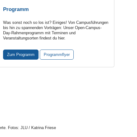
Programm
Was sonst noch so los ist? Einiges! Von Campus­führungen
bis hin zu spannenden Vorträgen: Unser Open-Campus-
Day-Rahmenprogramm mit Terminen und
Veranstaltungsorten findest du hier.
Zum Programm
Programmflyer
te. Fotos: JLU / Katrina Friese