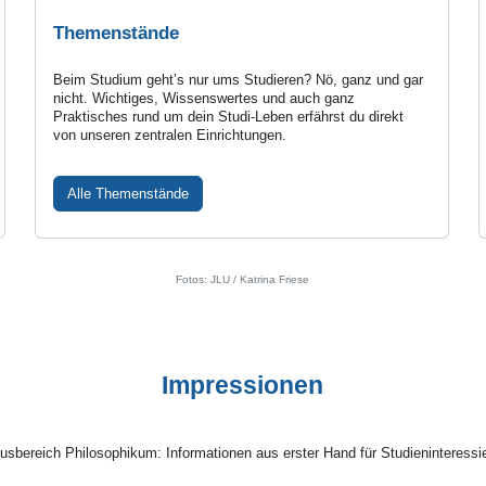
Themenstände
Beim Studium geht’s nur ums Studieren? Nö, ganz und gar
nicht. Wichtiges, Wissenswertes und auch ganz
Praktisches rund um dein Studi-Leben erfährst du direkt
von unseren zentralen Einrichtungen.
Alle Themenstände
Fotos: JLU / Katrina Friese
Impressionen
reich Philosophikum: Informationen aus erster Hand für Studieninteressier