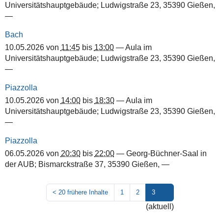
Universitätshauptgebäude; Ludwigstraße 23, 35390 Gießen
,
—
Bach
10.05.2026
von
11:45
bis
13:00
—
Aula im
Universitätshauptgebäude; Ludwigstraße 23, 35390 Gießen
,
—
Piazzolla
10.05.2026
von
14:00
bis
18:30
—
Aula im
Universitätshauptgebäude; Ludwigstraße 23, 35390 Gießen
,
—
Piazzolla
06.05.2026
von
20:30
bis
22:00
—
Georg-Büchner-Saal in
der AUB; Bismarckstraße 37, 35390 Gießen
,
—
<
20 frühere Inhalte
1
2
3
(aktuell)