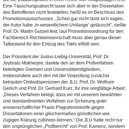
Eine Täuschungsabsicht lasse sich aber in der Dissertation
des Betroffenen nicht feststellen, heißt es im Beschluss des
Promotionsausschusses. „Schon gar nicht lässt sich sagen,
der Autor habe ‚in wesentlichem Umfange‘ getäuscht“, stellte
Prof. Dr. Martin Gutzeit fest; laut Promotionsordnung für den
Fachbereich Rechtswissenschaft muss aber genau dieser
Tatbestand für den Entzug des Titels erfüllt sein.
Der Präsident der Justus-Liebig-Universität, Prof. Dr.
Joybrato Mukherjee, dankte den an dem Prüfverfahren
beteiligten Gremien und Universitätsmitgliedern,
insbesondere auch den mit der Vorprüfung zunächst
betrauten Ombudspersonen der JLU, Prof. Dr. Wolfram
Gerlich und Prof. Dr. Gerhard Kurz, für ihre sorgfältige Arbeit:
„Dieses Verfahren belegt, dass wir mit unserem bewährten
und standardisierten Verfahren zur Sicherung guter
wissenschaftlicher Praxis Plagiatsvorwürfe gegen
Dissertationen einer gleichermaßen gründlichen wie
zügigen Klärung zuführen können.“ Die JLU hatte nicht nur
den ursprünglichen „Prüfbericht“ von Prof. Kamenz, sondern