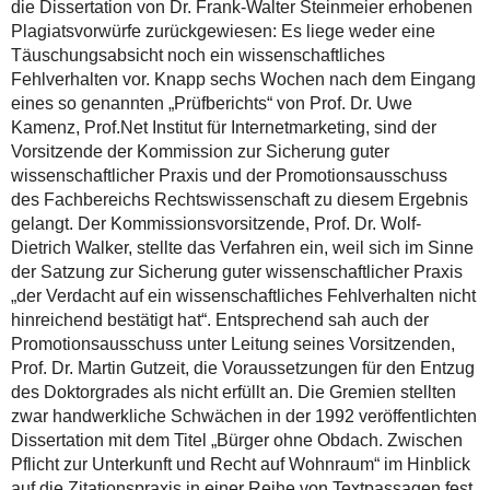
die Dissertation von Dr. Frank-Walter Steinmeier erhobenen
Plagiatsvorwürfe zurückgewiesen: Es liege weder eine
Täuschungsabsicht noch ein wissenschaftliches
Fehlverhalten vor. Knapp sechs Wochen nach dem Eingang
eines so genannten „Prüfberichts“ von Prof. Dr. Uwe
Kamenz, Prof.Net Institut für Internetmarketing, sind der
Vorsitzende der Kommission zur Sicherung guter
wissenschaftlicher Praxis und der Promotionsausschuss
des Fachbereichs Rechtswissenschaft zu diesem Ergebnis
gelangt. Der Kommissionsvorsitzende, Prof. Dr. Wolf-
Dietrich Walker, stellte das Verfahren ein, weil sich im Sinne
der Satzung zur Sicherung guter wissenschaftlicher Praxis
„der Verdacht auf ein wissenschaftliches Fehlverhalten nicht
hinreichend bestätigt hat“. Entsprechend sah auch der
Promotionsausschuss unter Leitung seines Vorsitzenden,
Prof. Dr. Martin Gutzeit, die Voraussetzungen für den Entzug
des Doktorgrades als nicht erfüllt an. Die Gremien stellten
zwar handwerkliche Schwächen in der 1992 veröffentlichten
Dissertation mit dem Titel „Bürger ohne Obdach. Zwischen
Pflicht zur Unterkunft und Recht auf Wohnraum“ im Hinblick
auf die Zitationspraxis in einer Reihe von Textpassagen fest.