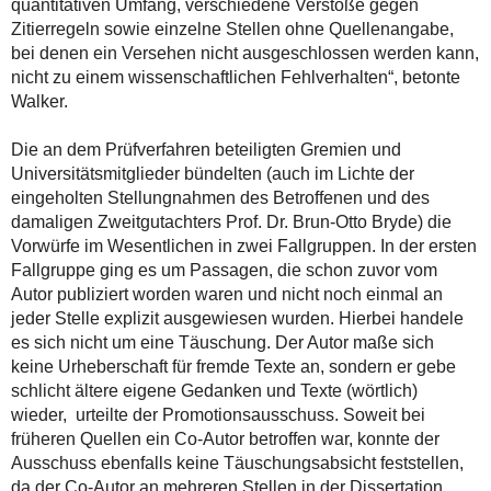
quantitativen Umfang, verschiedene Verstöße gegen
Zitierregeln sowie einzelne Stellen ohne Quellenangabe,
bei denen ein Versehen nicht ausgeschlossen werden kann,
nicht zu einem wissenschaftlichen Fehlverhalten“, betonte
Walker.
Die an dem Prüfverfahren beteiligten Gremien und
Universitätsmitglieder bündelten (auch im Lichte der
eingeholten Stellungnahmen des Betroffenen und des
damaligen Zweitgutachters Prof. Dr. Brun-Otto Bryde) die
Vorwürfe im Wesentlichen in zwei Fallgruppen. In der ersten
Fallgruppe ging es um Passagen, die schon zuvor vom
Autor publiziert worden waren und nicht noch einmal an
jeder Stelle explizit ausgewiesen wurden. Hierbei handele
es sich nicht um eine Täuschung. Der Autor maße sich
keine Urheberschaft für fremde Texte an, sondern er gebe
schlicht ältere eigene Gedanken und Texte (wörtlich)
wieder, urteilte der Promotionsausschuss. Soweit bei
früheren Quellen ein Co-Autor betroffen war, konnte der
Ausschuss ebenfalls keine Täuschungsabsicht feststellen,
da der Co-Autor an mehreren Stellen in der Dissertation