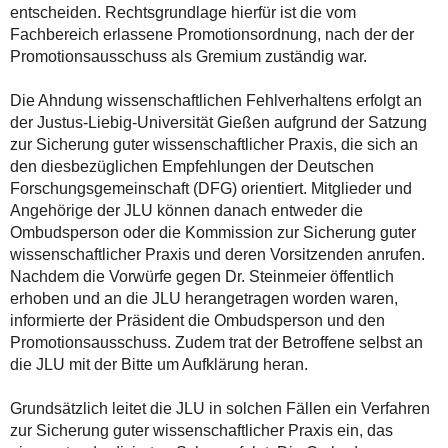
entscheiden. Rechtsgrundlage hierfür ist die vom
Fachbereich erlassene Promotionsordnung, nach der der
Promotionsausschuss als Gremium zuständig war.
Die Ahndung wissenschaftlichen Fehlverhaltens erfolgt an
der Justus-Liebig-Universität Gießen aufgrund der Satzung
zur Sicherung guter wissenschaftlicher Praxis, die sich an
den diesbezüglichen Empfehlungen der Deutschen
Forschungsgemeinschaft (DFG) orientiert. Mitglieder und
Angehörige der JLU können danach entweder die
Ombudsperson oder die Kommission zur Sicherung guter
wissenschaftlicher Praxis und deren Vorsitzenden anrufen.
Nachdem die Vorwürfe gegen Dr. Steinmeier öffentlich
erhoben und an die JLU herangetragen worden waren,
informierte der Präsident die Ombudsperson und den
Promotionsausschuss. Zudem trat der Betroffene selbst an
die JLU mit der Bitte um Aufklärung heran.
Grundsätzlich leitet die JLU in solchen Fällen ein Verfahren
zur Sicherung guter wissenschaftlicher Praxis ein, das