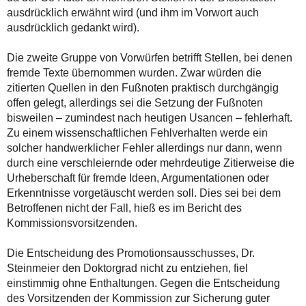
ausdrücklich erwähnt wird (und ihm im Vorwort auch
ausdrücklich gedankt wird).
Die zweite Gruppe von Vorwürfen betrifft Stellen, bei denen
fremde Texte übernommen wurden. Zwar würden die
zitierten Quellen in den Fußnoten praktisch durchgängig
offen gelegt, allerdings sei die Setzung der Fußnoten
bisweilen – zumindest nach heutigen Usancen – fehlerhaft.
Zu einem wissenschaftlichen Fehlverhalten werde ein
solcher handwerklicher Fehler allerdings nur dann, wenn
durch eine verschleiernde oder mehrdeutige Zitierweise die
Urheberschaft für fremde Ideen, Argumentationen oder
Erkenntnisse vorgetäuscht werden soll. Dies sei bei dem
Betroffenen nicht der Fall, hieß es im Bericht des
Kommissionsvorsitzenden.
Die Entscheidung des Promotionsausschusses, Dr.
Steinmeier den Doktorgrad nicht zu entziehen, fiel
einstimmig ohne Enthaltungen. Gegen die Entscheidung
des Vorsitzenden der Kommission zur Sicherung guter