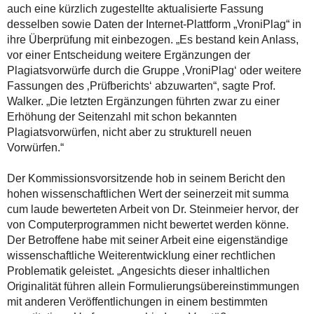
auch eine kürzlich zugestellte aktualisierte Fassung
desselben sowie Daten der Internet-Plattform „VroniPlag“ in
ihre Überprüfung mit einbezogen. „Es bestand kein Anlass,
vor einer Entscheidung weitere Ergänzungen der
Plagiatsvorwürfe durch die Gruppe ‚VroniPlag‘ oder weitere
Fassungen des ‚Prüfberichts‘ abzuwarten“, sagte Prof.
Walker. „Die letzten Ergänzungen führten zwar zu einer
Erhöhung der Seitenzahl mit schon bekannten
Plagiatsvorwürfen, nicht aber zu strukturell neuen
Vorwürfen.“
Der Kommissionsvorsitzende hob in seinem Bericht den
hohen wissenschaftlichen Wert der seinerzeit mit summa
cum laude bewerteten Arbeit von Dr. Steinmeier hervor, der
von Computerprogrammen nicht bewertet werden könne.
Der Betroffene habe mit seiner Arbeit eine eigenständige
wissenschaftliche Weiterentwicklung einer rechtlichen
Problematik geleistet. „Angesichts dieser inhaltlichen
Originalität führen allein Formulierungsübereinstimmungen
mit anderen Veröffentlichungen in einem bestimmten