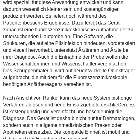
wird speziell für diese Anwendung entwickelt und kann
dadurch wesentlich kleiner sein und kostengünstiger
produziert werden. Es liefert noch während des
Patientenbesuchs Ergebnisse. Dazu fertigt das Gerät
zunächst eine fluoreszenzmikroskopische Aufnahme der zu
untersuchenden Hautprobe an. Eine Software, die
Strukturen, die auf eine Pilzinfektion hindeuten, vordetektiert
und visuell hervorhebt, unterstützt Ärztinnen und Ärzte bei
ihrer Diagnose. Auch die Entnahme der Probe wollen die
Wissenschaftlerinnen und Wissenschaftler vereinfachen.
Das Schuppenmaterial wird auf neuentwickelte Objektträger
aufgebracht, die mit dem für die Fluoreszenzmikroskopie
benötigten Anfärbereagenz versehen ist.
Nach Ansicht von Runkel kann das neue System bisherige
Verfahren ablösen und neue Einsatzgebiete erschließen. Es
ist kostengünstig und vereinfacht und beschleunigt die
Diagnose. Das Gerät ist deshalb nicht nur für Dermatologen,
sondern auch in allgemeinmedizinischen Praxen oder
Apotheken einsetzbar. Die kompakte Einheit ist mobil und
daher auch für Hausbesuche geeignet.