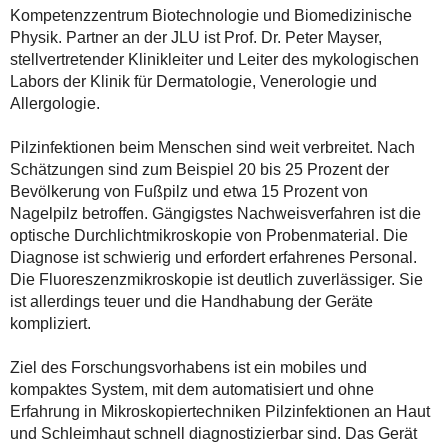
Kompetenzzentrum Biotechnologie und Biomedizinische
Physik. Partner an der JLU ist Prof. Dr. Peter Mayser,
stellvertretender Klinikleiter und Leiter des mykologischen
Labors der Klinik für Dermatologie, Venerologie und
Allergologie.
Pilzinfektionen beim Menschen sind weit verbreitet. Nach
Schätzungen sind zum Beispiel 20 bis 25 Prozent der
Bevölkerung von Fußpilz und etwa 15 Prozent von
Nagelpilz betroffen. Gängigstes Nachweisverfahren ist die
optische Durchlichtmikroskopie von Probenmaterial. Die
Diagnose ist schwierig und erfordert erfahrenes Personal.
Die Fluoreszenzmikroskopie ist deutlich zuverlässiger. Sie
ist allerdings teuer und die Handhabung der Geräte
kompliziert.
Ziel des Forschungsvorhabens ist ein mobiles und
kompaktes System, mit dem automatisiert und ohne
Erfahrung in Mikroskopiertechniken Pilzinfektionen an Haut
und Schleimhaut schnell diagnostizierbar sind. Das Gerät