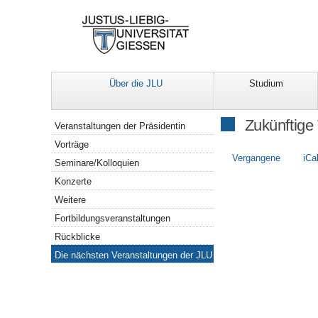
Über die JLU
Studium
Navigation
Zukünftige
Veranstaltungen der Präsidentin
Vorträge
Vergangene
iCa
Seminare/Kolloquien
Konzerte
Weitere
Fortbildungsveranstaltungen
Rückblicke
Die nächsten Veranstaltungen der JLU