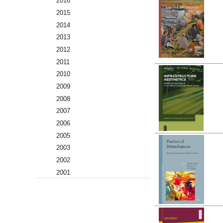
2016
2015
2014
2013
2012
2011
2010
2009
2008
2007
2006
2005
2003
2002
2001