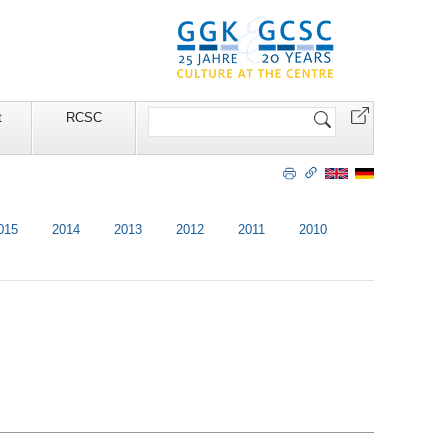
Search
t
RCSC
Site
015
2014
2013
2012
2011
2010