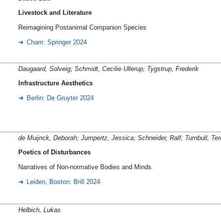
Livestock and Literature
Reimagining Postanimal Companion Species
Cham: Springer 2024
Daugaard,
Solveig; Schmidt,
Cecilie Ullerup;
Tygstrup, Frederik
Infrastructure Aesthetics
Berlin: De Gruyter 2024
de Muijnck, Deborah; Jumpertz, Jessica; Schneider, Ralf; Turnbull, Te
Poetics of Disturbances
Narratives of Non-normative Bodies and Minds
Leiden, Boston: Brill 2024
Helbich, Lukas