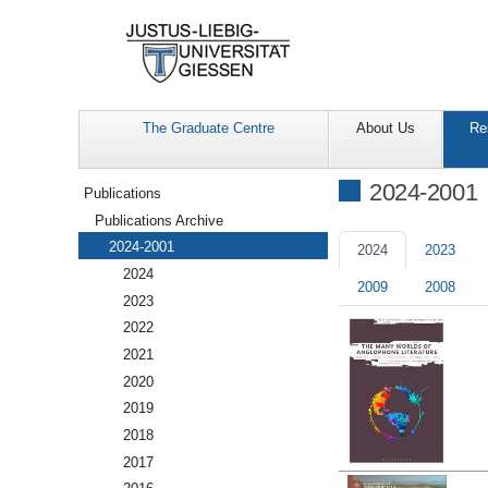
The Graduate Centre
About Us
Re
Navigation
2024-2001
Publications
Publications Archive
2024-2001
2024
2023
2024
2009
2008
2023
2022
2021
2020
2019
2018
2017