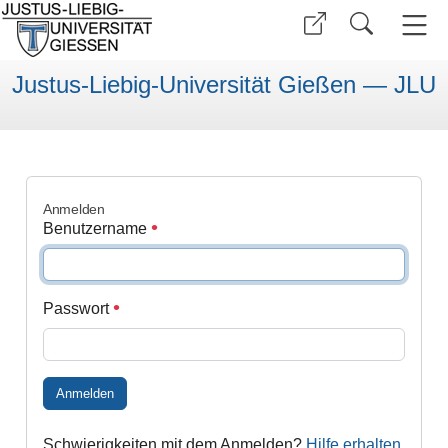
Justus-Liebig-Universität Gießen — JLU
Anmelden
Benutzername
Passwort
Anmelden
Schwierigkeiten mit dem Anmelden?
Hilfe erhalten
.