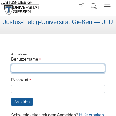
Justus-Liebig-Universität Gießen — JLU
Anmelden
Benutzername
Passwort
Anmelden
Schwierigkeiten mit dem Anmelden?
Hilfe erhalten
.