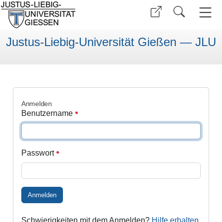
Justus-Liebig-Universität Gießen — JLU
Anmelden
Benutzername
Passwort
Anmelden
Schwierigkeiten mit dem Anmelden?
Hilfe erhalten
.