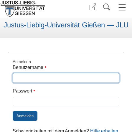
Justus-Liebig-Universität Gießen — JLU
Anmelden
Benutzername
Passwort
Anmelden
Schwierigkeiten mit dem Anmelden?
Hilfe erhalten
.