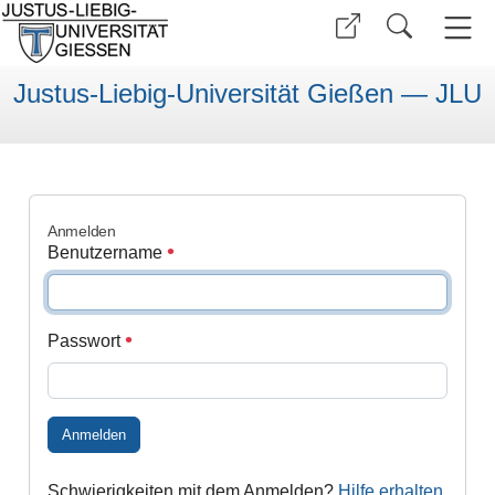
Justus-Liebig-Universität Gießen — JLU
Anmelden
Benutzername
Passwort
Anmelden
Schwierigkeiten mit dem Anmelden?
Hilfe erhalten
.