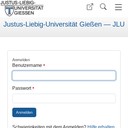
Justus-Liebig-Universität Gießen — JLU
Anmelden
Benutzername
Passwort
Anmelden
Schwierigkeiten mit dem Anmelden?
Hilfe erhalten
.