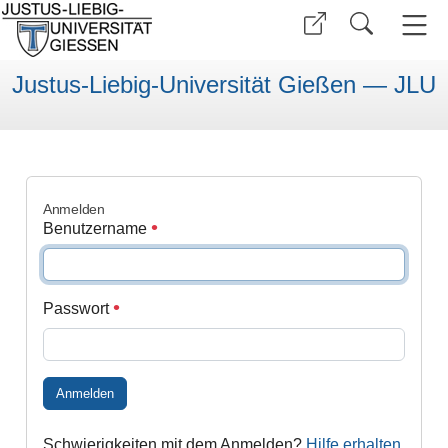
Justus-Liebig-Universität Gießen — JLU
Anmelden
Benutzername
Passwort
Anmelden
Schwierigkeiten mit dem Anmelden?
Hilfe erhalten
.