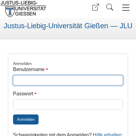
Justus-Liebig-Universität Gießen — JLU
Anmelden
Benutzername
Passwort
Anmelden
Schwierigkeiten mit dem Anmelden?
Hilfe erhalten
.