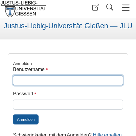
Justus-Liebig-Universität Gießen — JLU
Anmelden
Benutzername
Passwort
Anmelden
Schwierigkeiten mit dem Anmelden?
Hilfe erhalten
.