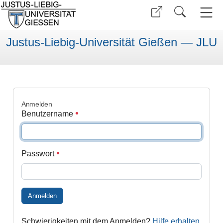
Justus-Liebig-Universität Gießen — JLU
Anmelden
Benutzername
Passwort
Anmelden
Schwierigkeiten mit dem Anmelden?
Hilfe erhalten
.