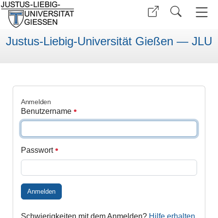
Justus-Liebig-Universität Gießen — JLU
Anmelden
Benutzername
Passwort
Anmelden
Schwierigkeiten mit dem Anmelden?
Hilfe erhalten
.