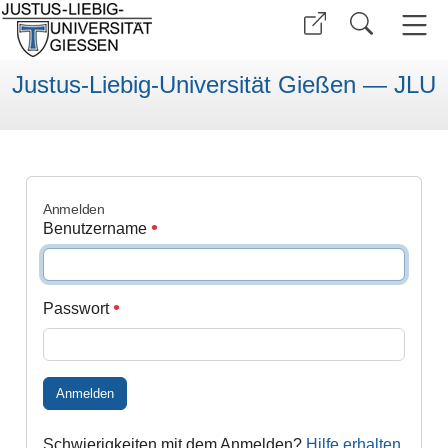
Justus-Liebig-Universität Gießen — JLU
Anmelden
Benutzername
Passwort
Anmelden
Schwierigkeiten mit dem Anmelden?
Hilfe erhalten
.