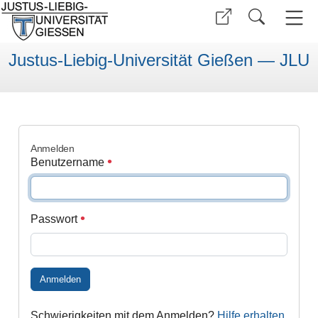
Justus-Liebig-Universität Gießen — JLU
Anmelden
Benutzername
Passwort
Anmelden
Schwierigkeiten mit dem Anmelden?
Hilfe erhalten
.